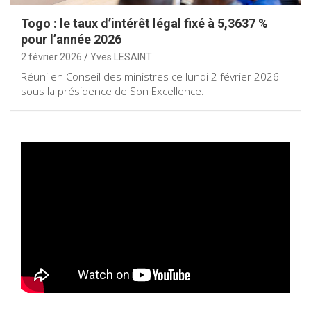
Togo : le taux d’intérêt légal fixé à 5,3637 %
pour l’année 2026
2 février 2026
Yves LESAINT
Réuni en Conseil des ministres ce lundi 2 février 2026
sous la présidence de Son Excellence…