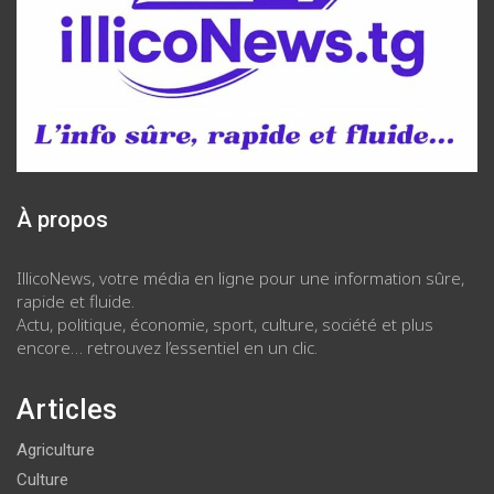
À propos
IllicoNews, votre média en ligne pour une information sûre,
rapide et fluide.
Actu, politique, économie, sport, culture, société et plus
encore… retrouvez l’essentiel en un clic.
Articles
Agriculture
Culture