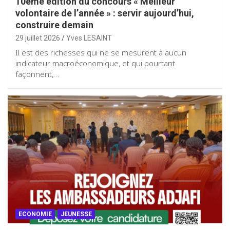
10ème édition du concours « Meilleur
volontaire de l’année » : servir aujourd’hui,
construire demain
29 juillet 2026
Yves LESAINT
Il est des richesses qui ne se mesurent à aucun
indicateur macroéconomique, et qui pourtant
façonnent,…
ECONOMIE
JEUNESSE