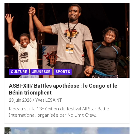
CULTURE
JEUNESSE
SPORTS
ASBI-XIII/ Battles apothéose : le Congo et le
Bénin triomphent
28 juin 2026
Yves LESAINT
Rideau sur la 13ᵉ édition du festival All Star Battle
International, organisée par No Limit Crew…