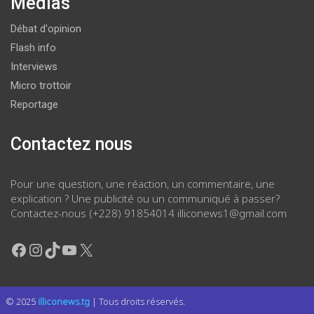
Médias
Débat d'opinion
Flash info
Interviews
Micro trottoir
Reportage
Contactez nous
Pour une question, une réaction, un commentaire, une
explication ? Une publicité ou un communiqué à passer?
Contactez-nous (+228) 91854014 illiconews1@gmail.com
Facebook
Instagram
TikTok
YouTube
X
© 2025
illiconews.tg
| Tous droits réservés.