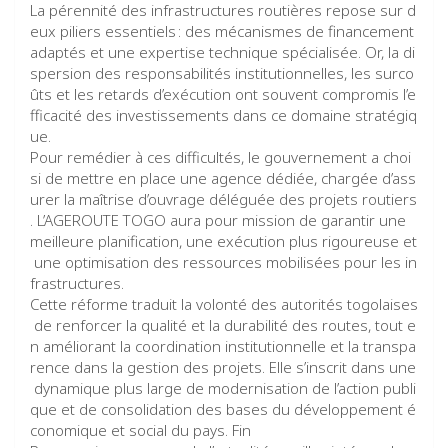
La pérennité des infrastructures routières repose sur d
eux piliers essentiels : des mécanismes de financement
adaptés et une expertise technique spécialisée. Or, la di
spersion des responsabilités institutionnelles, les surco
ûts et les retards d’exécution ont souvent compromis l’e
fficacité des investissements dans ce domaine stratégiq
ue.
Pour remédier à ces difficultés, le gouvernement a choi
si de mettre en place une agence dédiée, chargée d’ass
urer la maîtrise d’ouvrage déléguée des projets routiers
. L’AGEROUTE TOGO aura pour mission de garantir une
meilleure planification, une exécution plus rigoureuse et
une optimisation des ressources mobilisées pour les in
frastructures.
Cette réforme traduit la volonté des autorités togolaises
de renforcer la qualité et la durabilité des routes, tout e
n améliorant la coordination institutionnelle et la transpa
rence dans la gestion des projets. Elle s’inscrit dans une
dynamique plus large de modernisation de l’action publi
que et de consolidation des bases du développement é
conomique et social du pays. Fin