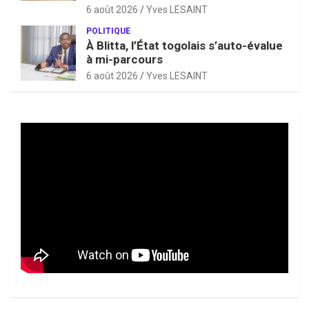
6 août 2026
Yves LESAINT
POLITIQUE
À Blitta, l’État togolais s’auto-évalue
à mi-parcours
6 août 2026
Yves LESAINT