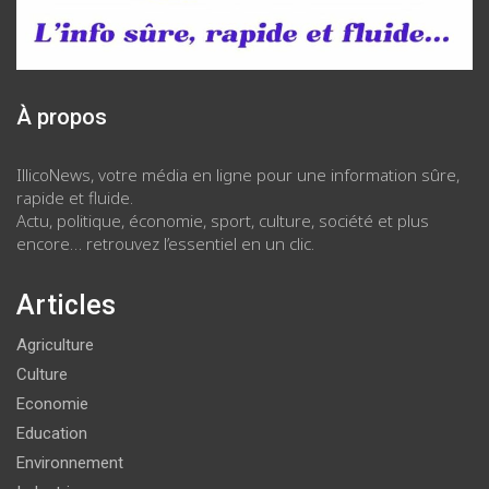
À propos
IllicoNews, votre média en ligne pour une information sûre,
rapide et fluide.
Actu, politique, économie, sport, culture, société et plus
encore… retrouvez l’essentiel en un clic.
Articles
Agriculture
Culture
Economie
Education
Environnement