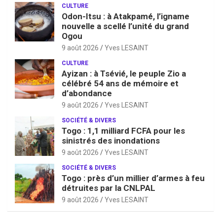
CULTURE
Odon-Itsu : à Atakpamé, l’igname
nouvelle a scellé l’unité du grand
Ogou
9 août 2026
Yves LESAINT
CULTURE
Ayizan : à Tsévié, le peuple Zio a
célébré 54 ans de mémoire et
d’abondance
9 août 2026
Yves LESAINT
SOCIÉTÉ & DIVERS
Togo : 1,1 milliard FCFA pour les
sinistrés des inondations
9 août 2026
Yves LESAINT
SOCIÉTÉ & DIVERS
Togo : près d’un millier d’armes à feu
détruites par la CNLPAL
9 août 2026
Yves LESAINT