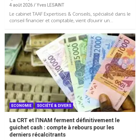
4 août 2026
Yves LESAINT
Le cabinet TAAF Expertises & Conseils, spécialisé dans le
conseil financier et comptable, vient d’ouvrir un…
ECONOMIE
SOCIÉTÉ & DIVERS
La CRT et l’INAM ferment définitivement le
guichet cash : compte à rebours pour les
derniers récalcitrants