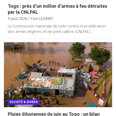
Togo : près d’un millier d’armes à feu détruites
par la CNLPAL
9 août 2026
Yves LESAINT
La Commission nationale de lutte contre la prolifération
des armes légères et de petit calibre (CNLPAL)…
SOCIÉTÉ & DIVERS
Pluies diluviennes de juin au Togo : un bilan