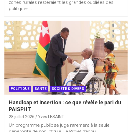
zones rurales resteraient les grandes oubliées des
politiques…
POLITIQUE
SANTÉ
SOCIÉTÉ & DIVERS
Handicap et insertion : ce que révèle le pari du
PAISPHT
28 juillet 2026
Yves LESAINT
Un programme public se juge rarement à la seule
générosité de son intitulé. Le Projet d’appui…