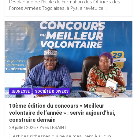
L’esplanade de l’École de Formation des Officiers des
Forces Armées Togolaises, à Pya, a revêtu ce…
JEUNESSE
SOCIÉTÉ & DIVERS
10ème édition du concours « Meilleur
volontaire de l’année » : servir aujourd’hui,
construire demain
29 juillet 2026
Yves LESAINT
Il est des richesses qui ne se mesurent à aucun