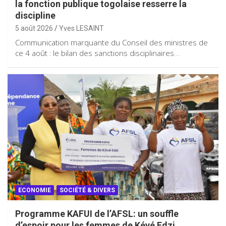
la fonction publique togolaise resserre la
discipline
5 août 2026
Yves LESAINT
Communication marquante du Conseil des ministres de
ce 4 août : le bilan des sanctions disciplinaires…
ECONOMIE
SOCIÉTÉ & DIVERS
Programme KAFUI de l’AFSL: un souffle
d’espoir pour les femmes de Kévé Edzi