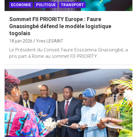
ECONOMIE
POLITIQUE
TRANSPORT
Sommet FII PRIORITY Europe : Faure
Gnassingbé défend le modèle logistique
togolais
18 juin 2026
Yves LESAINT
Le Président du Conseil, Faure Essozimna Gnassingbé, a
pris part à Rome au sommet FII PRIORITY…