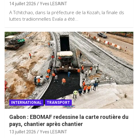
14 juillet 2026
Yves LESAINT
A Tchitchao, dans la préfecture de la Kozah, la finale ds
luttes tradiionnelles Evala a été…
INTERNATIONAL
TRANSPORT
Gabon : EBOMAF redessine la carte routière du
pays, chantier après chantier
13 juillet 2026
Yves LESAINT