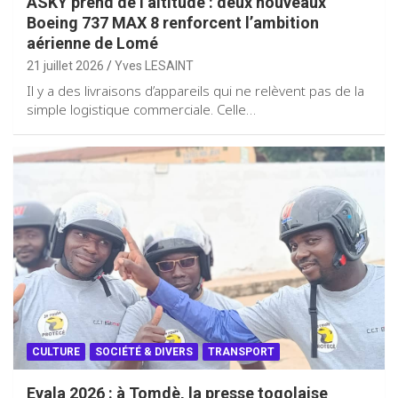
ASKY prend de l’altitude : deux nouveaux
Boeing 737 MAX 8 renforcent l’ambition
aérienne de Lomé
21 juillet 2026
Yves LESAINT
Il y a des livraisons d’appareils qui ne relèvent pas de la
simple logistique commerciale. Celle…
CULTURE
SOCIÉTÉ & DIVERS
TRANSPORT
Evala 2026 : à Tomdè, la presse togolaise