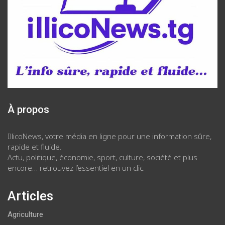
À propos
IllicoNews, votre média en ligne pour une information sûre,
rapide et fluide.
Actu, politique, économie, sport, culture, société et plus
encore… retrouvez l’essentiel en un clic.
Articles
Agriculture