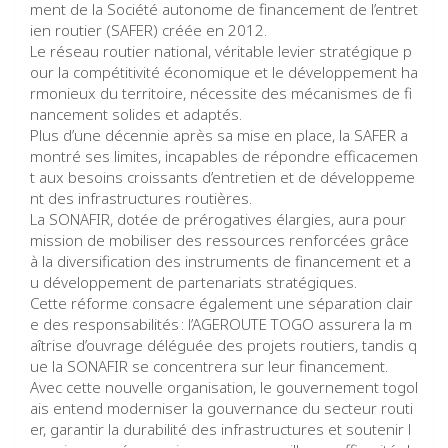
ment de la Société autonome de financement de l’entret
ien routier (SAFER) créée en 2012.
Le réseau routier national, véritable levier stratégique p
our la compétitivité économique et le développement ha
rmonieux du territoire, nécessite des mécanismes de fi
nancement solides et adaptés.
Plus d’une décennie après sa mise en place, la SAFER a
montré ses limites, incapables de répondre efficacemen
t aux besoins croissants d’entretien et de développeme
nt des infrastructures routières.
La SONAFIR, dotée de prérogatives élargies, aura pour
mission de mobiliser des ressources renforcées grâce
à la diversification des instruments de financement et a
u développement de partenariats stratégiques.
Cette réforme consacre également une séparation clair
e des responsabilités : l’AGEROUTE TOGO assurera la m
aîtrise d’ouvrage déléguée des projets routiers, tandis q
ue la SONAFIR se concentrera sur leur financement.
Avec cette nouvelle organisation, le gouvernement togol
ais entend moderniser la gouvernance du secteur routi
er, garantir la durabilité des infrastructures et soutenir l