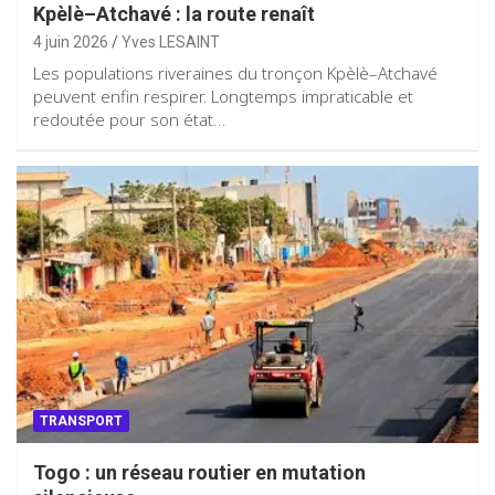
Kpèlè–Atchavé : la route renaît
4 juin 2026
Yves LESAINT
Les populations riveraines du tronçon Kpèlè–Atchavé
peuvent enfin respirer. Longtemps impraticable et
redoutée pour son état…
TRANSPORT
Togo : un réseau routier en mutation