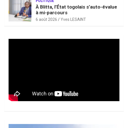
POLITIQUE
À Blitta, l’État togolais s’auto-évalue
à mi-parcours
6 août 2026
Yves LESAINT