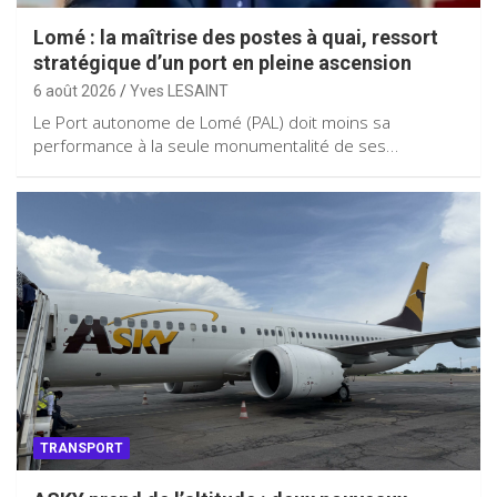
Lomé : la maîtrise des postes à quai, ressort
stratégique d’un port en pleine ascension
6 août 2026
Yves LESAINT
Le Port autonome de Lomé (PAL) doit moins sa
performance à la seule monumentalité de ses…
TRANSPORT