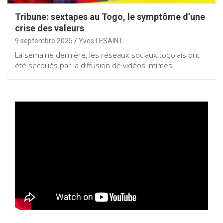
Tribune: sextapes au Togo, le symptôme d’une
crise des valeurs
9 septembre 2025
Yves LESAINT
La semaine dernière, les réseaux sociaux togolais ont
été secoués par la diffusion de vidéos intimes…