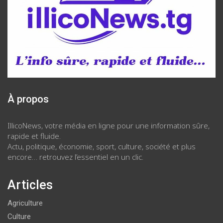
À propos
IllicoNews, votre média en ligne pour une information sûre,
rapide et fluide.
Actu, politique, économie, sport, culture, société et plus
encore… retrouvez l’essentiel en un clic.
Articles
Agriculture
Culture