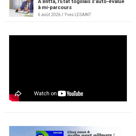
À Blitta, l’État togolais s’auto-évalue
à mi-parcours
6 août 2026
Yves LESAINT