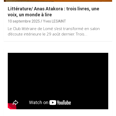
Littérature/ Anas Atakora : trois livres, une
voix, un monde à lire
10 septembre 2025
Yves LESAINT
Le Club littéraire de Lomé s’est transformé en salon
d’écoute intérieure le 29 août dernier. Trois…