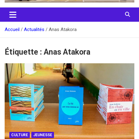
Accueil
Actualités
Anas Atakora
Étiquette :
Anas Atakora
CULTURE
JEUNESSE