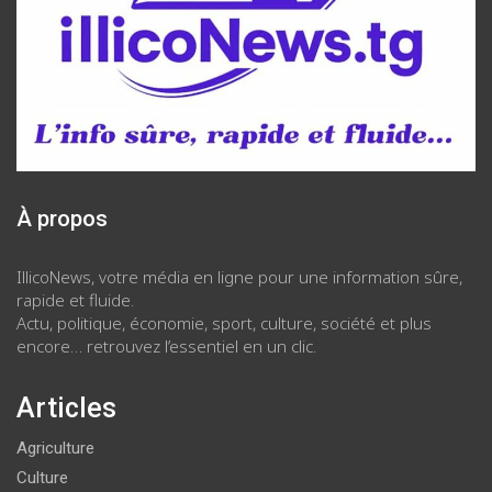
À propos
IllicoNews, votre média en ligne pour une information sûre,
rapide et fluide.
Actu, politique, économie, sport, culture, société et plus
encore… retrouvez l’essentiel en un clic.
Articles
Agriculture
Culture