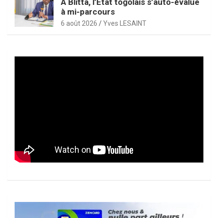
À Blitta, l’État togolais s’auto-évalue
à mi-parcours
6 août 2026
Yves LESAINT