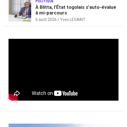
POLITIQUE
À Blitta, l’État togolais s’auto-évalue
à mi-parcours
6 août 2026
Yves LESAINT