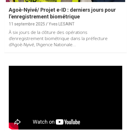
Agoè-Nyivé/ Projet e-ID : derniers jours pour
l’enregistrement biométrique
11 septembre 2025
Yves LESAINT
À six jours de la clôture des opérations
d’enregistrement biométrique dans la préfecture
d’Agoè-Nyivé, l’Agence Nationale…