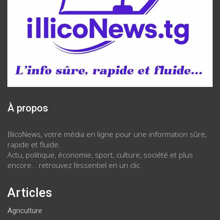
À propos
IllicoNews, votre média en ligne pour une information sûre,
rapide et fluide.
Actu, politique, économie, sport, culture, société et plus
encore… retrouvez l’essentiel en un clic.
Articles
Agriculture