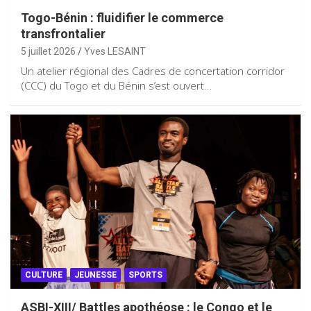
Togo-Bénin : fluidifier le commerce
transfrontalier
5 juillet 2026
Yves LESAINT
Un atelier régional des Cadres de concertation corridor
(CCC) du Togo et du Bénin s’est ouvert…
CULTURE
JEUNESSE
SPORTS
ASBI-XIII/ Battles apothéose : le Congo et le