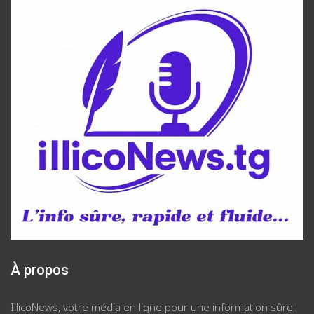
À propos
IllicoNews, votre média en ligne pour une information sûre,