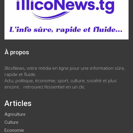
À propos
IllicoNews, votre média en ligne pour une information sûre,
rapide et fluide.
Actu, politique, économie, sport, culture, société et plus
encore… retrouvez l’essentiel en un clic.
Articles
Agriculture
Culture
Economie