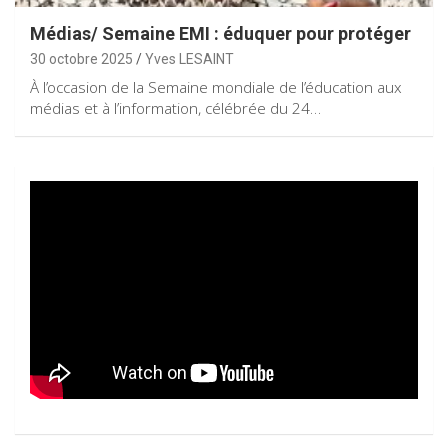
Médias/ Semaine EMI : éduquer pour protéger
30 octobre 2025
Yves LESAINT
À l’occasion de la Semaine mondiale de l’éducation aux
médias et à l’information, célébrée du 24…