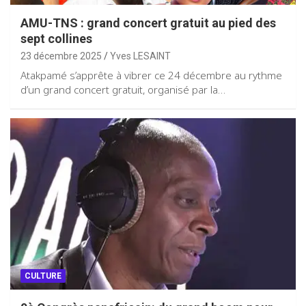
AMU-TNS : grand concert gratuit au pied des
sept collines
23 décembre 2025
Yves LESAINT
Atakpamé s’apprête à vibrer ce 24 décembre au rythme
d’un grand concert gratuit, organisé par la…
CULTURE