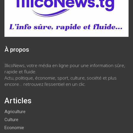
À propos
IllicoNews, votre média en ligne pour une information sûre,
rapide et fluide.
Actu, politique, économie, sport, culture, société et plus
encore… retrouvez l’essentiel en un clic.
Articles
Agriculture
Culture
Economie