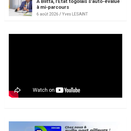
À Blitta, l’État togolais s’auto-évalue
à mi-parcours
6 août 2026
Yves LESAINT