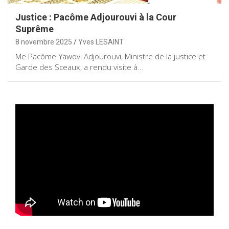
Justice : Pacôme Adjourouvi à la Cour
Suprême
8 novembre 2025
Yves LESAINT
Me Pacôme Yawovi Adjourouvi, Ministre de la justice et
Garde des Sceaux, a rendu visite à…