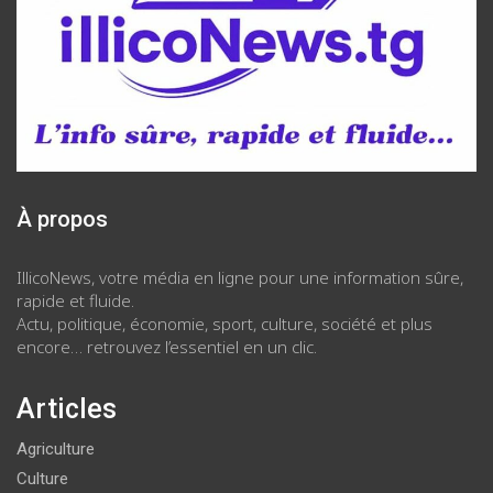
À propos
IllicoNews, votre média en ligne pour une information sûre,
rapide et fluide.
Actu, politique, économie, sport, culture, société et plus
encore… retrouvez l’essentiel en un clic.
Articles
Agriculture
Culture