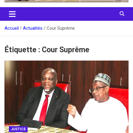
Accueil
Actualités
Cour Suprême
Étiquette :
Cour Suprême
JUSTICE