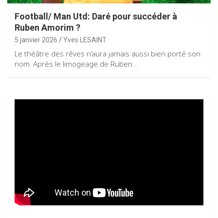
Football/ Man Utd: Daré pour succéder à
Ruben Amorim ?
5 janvier 2026
Yves LESAINT
Le théâtre des rêves n’aura jamais aussi bien porté son
nom. Après le limogeage de Ruben…