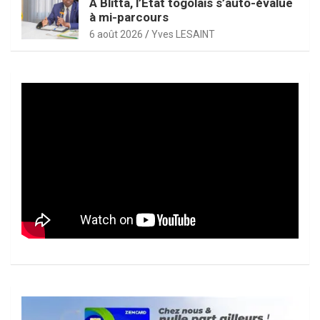
À Blitta, l’État togolais s’auto-évalue
à mi-parcours
6 août 2026
Yves LESAINT