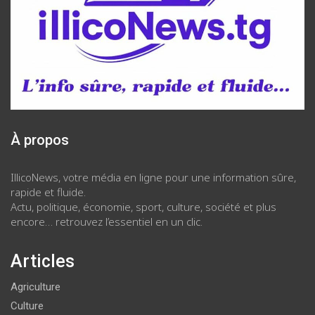
À propos
IllicoNews, votre média en ligne pour une information sûre,
rapide et fluide.
Actu, politique, économie, sport, culture, société et plus
encore… retrouvez l’essentiel en un clic.
Articles
Agriculture
Culture