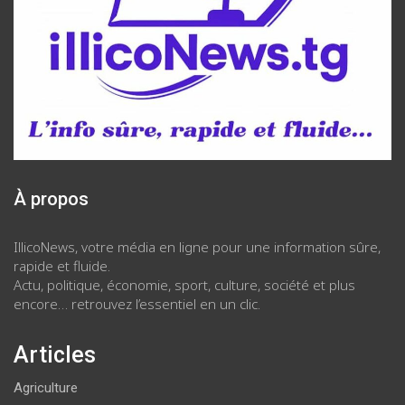
À propos
IllicoNews, votre média en ligne pour une information sûre,
rapide et fluide.
Actu, politique, économie, sport, culture, société et plus
encore… retrouvez l’essentiel en un clic.
Articles
Agriculture