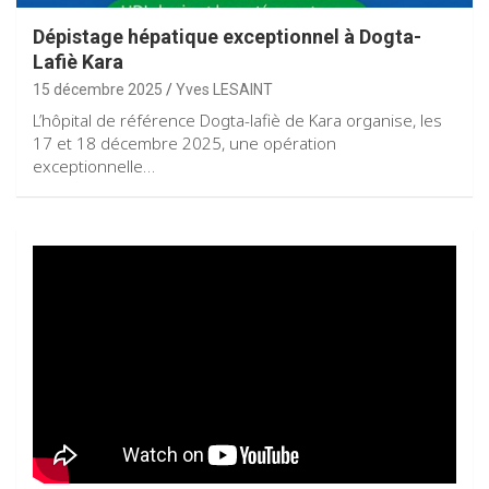
Dépistage hépatique exceptionnel à Dogta-
Lafiè Kara
15 décembre 2025
Yves LESAINT
L’hôpital de référence Dogta-lafiè de Kara organise, les
17 et 18 décembre 2025, une opération
exceptionnelle…