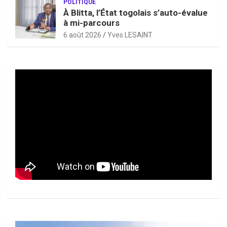
POLITIQUE
À Blitta, l’État togolais s’auto-évalue
à mi-parcours
6 août 2026
Yves LESAINT