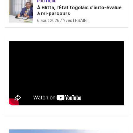
POLITIQUE
À Blitta, l’État togolais s’auto-évalue
à mi-parcours
6 août 2026
Yves LESAINT