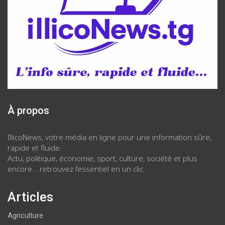
À propos
IllicoNews, votre média en ligne pour une information sûre,
rapide et fluide.
Actu, politique, économie, sport, culture, société et plus
encore… retrouvez l’essentiel en un clic.
Articles
Agriculture