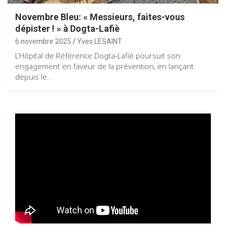
Novembre Bleu: « Messieurs, faites-vous
dépister ! » à Dogta-Lafiè
6 novembre 2025
Yves LESAINT
L’Hôpital de Référence Dogta-Lafiè poursuit son
engagement en faveur de la prévention, en lançant
depuis le…