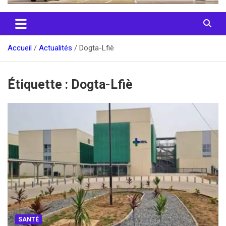
Accueil
Actualités
Dogta-Lfiè
Étiquette :
Dogta-Lfiè
SANTÉ