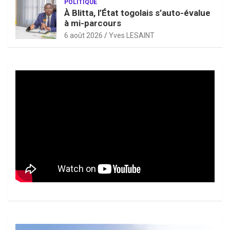
POLITIQUE
À Blitta, l’État togolais s’auto-évalue
à mi-parcours
6 août 2026
Yves LESAINT