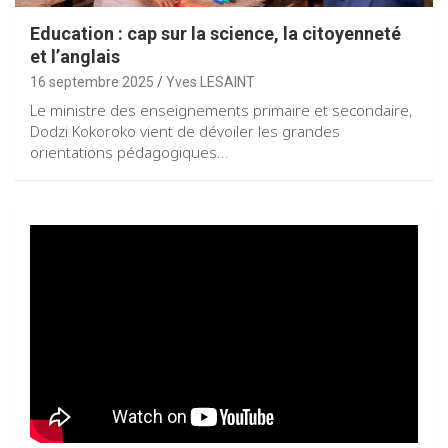
Education : cap sur la science, la citoyenneté
et l’anglais
16 septembre 2025
Yves LESAINT
Le ministre des enseignements primaire et secondaire,
Dodzi Kokoroko vient de dévoiler les grandes
orientations pédagogiques…