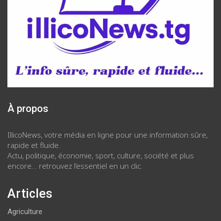
À propos
IllicoNews, votre média en ligne pour une information sûre,
rapide et fluide.
Actu, politique, économie, sport, culture, société et plus
encore… retrouvez l’essentiel en un clic.
Articles
Agriculture