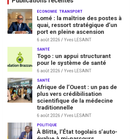
Publications récentes
ECONOMIE
TRANSPORT
Lomé : la maîtrise des postes à
quai, ressort stratégique d’un
port en pleine ascension
6 août 2026
Yves LESAINT
SANTÉ
Togo : un appui structurant
pour le système de santé
6 août 2026
Yves LESAINT
SANTÉ
Afrique de l’Ouest : un pas de
plus vers crédibilisation
scientifique de la médecine
traditionnelle
6 août 2026
Yves LESAINT
POLITIQUE
À Blitta, l’État togolais s’auto-
évalue à mi-parcours