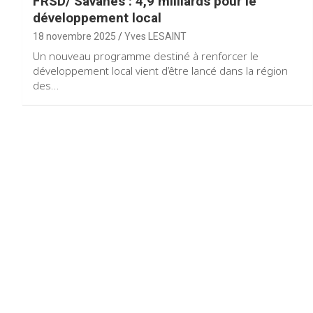
FRSD/ Savanes : 4,9 milliards pour le
développement local
18 novembre 2025
Yves LESAINT
Un nouveau programme destiné à renforcer le
développement local vient d’être lancé dans la région
des…