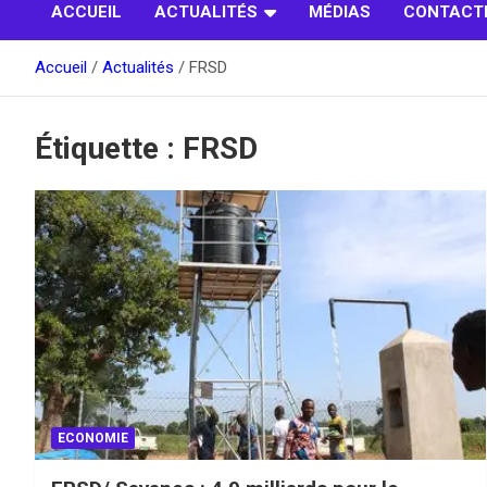
ACCUEIL
ACTUALITÉS
MÉDIAS
CONTACT
Accueil
Actualités
FRSD
Étiquette :
FRSD
ECONOMIE