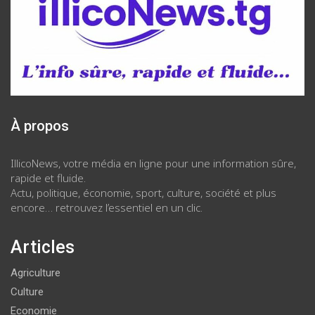
À propos
IllicoNews, votre média en ligne pour une information sûre,
rapide et fluide.
Actu, politique, économie, sport, culture, société et plus
encore… retrouvez l’essentiel en un clic.
Articles
Agriculture
Culture
Economie