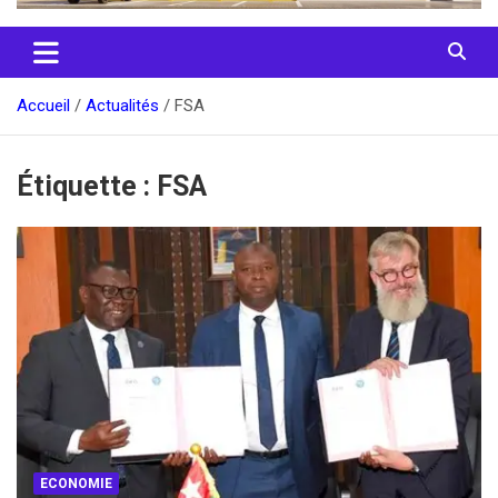
Accueil
Actualités
FSA
Étiquette :
FSA
ECONOMIE