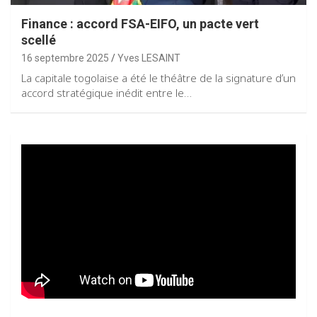
Finance : accord FSA-EIFO, un pacte vert
scellé
16 septembre 2025
Yves LESAINT
La capitale togolaise a été le théâtre de la signature d’un
accord stratégique inédit entre le…