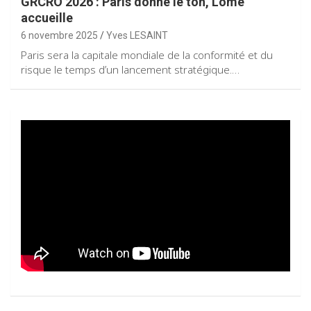
GRCRO 2026 : Paris donne le ton, Lomé
accueille
6 novembre 2025
Yves LESAINT
Paris sera la capitale mondiale de la conformité et du
risque le temps d’un lancement stratégique.…