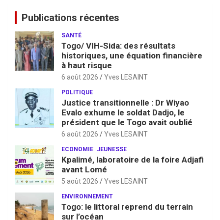
Publications récentes
SANTÉ
Togo/ VIH-Sida: des résultats
historiques, une équation financière
à haut risque
6 août 2026
Yves LESAINT
POLITIQUE
Justice transitionnelle : Dr Wiyao
Evalo exhume le soldat Dadjo, le
président que le Togo avait oublié
6 août 2026
Yves LESAINT
ECONOMIE
JEUNESSE
Kpalimé, laboratoire de la foire Adjafi
avant Lomé
5 août 2026
Yves LESAINT
ENVIRONNEMENT
Togo: le littoral reprend du terrain
sur l’océan