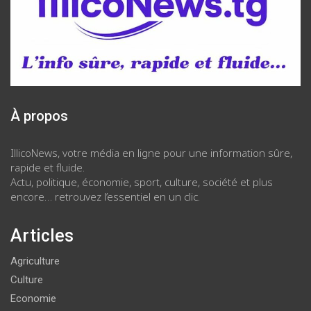
À propos
IllicoNews, votre média en ligne pour une information sûre,
rapide et fluide.
Actu, politique, économie, sport, culture, société et plus
encore… retrouvez l’essentiel en un clic.
Articles
Agriculture
Culture
Economie