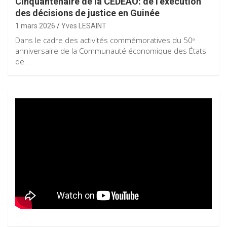
Cinquantenaire de la CEDEAO: de l’exécution
des décisions de justice en Guinée
1 mars 2026
Yves LESAINT
Dans le cadre des activités commémoratives du 50ᵉ
anniversaire de la Communauté économique des États
de…