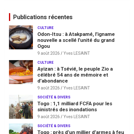
Publications récentes
CULTURE
Odon-Itsu : à Atakpamé, l’igname
nouvelle a scellé l’unité du grand
Ogou
9 août 2026
Yves LESAINT
CULTURE
Ayizan : à Tsévié, le peuple Zio a
célébré 54 ans de mémoire et
d’abondance
9 août 2026
Yves LESAINT
SOCIÉTÉ & DIVERS
Togo : 1,1 milliard FCFA pour les
sinistrés des inondations
9 août 2026
Yves LESAINT
SOCIÉTÉ & DIVERS
Togo : près d’un millier d’armes à feu