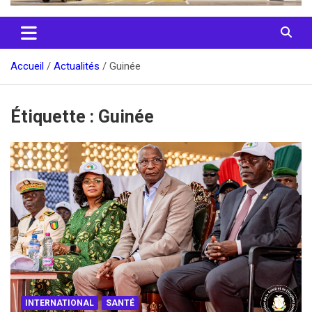
Accueil
Actualités
Guinée
Étiquette :
Guinée
INTERNATIONAL
SANTÉ