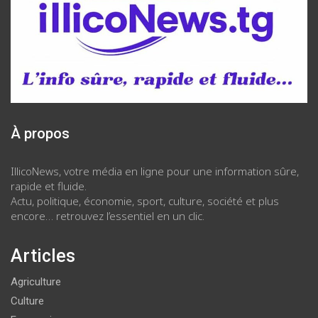
À propos
IllicoNews, votre média en ligne pour une information sûre,
rapide et fluide.
Actu, politique, économie, sport, culture, société et plus
encore… retrouvez l’essentiel en un clic.
Articles
Agriculture
Culture