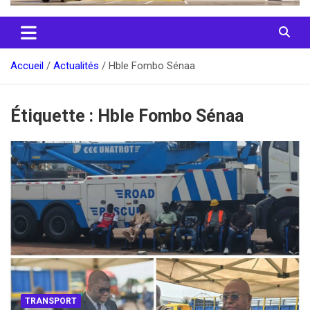
Accueil
Actualités
Hble Fombo Sénaa
Étiquette :
Hble Fombo Sénaa
TRANSPORT