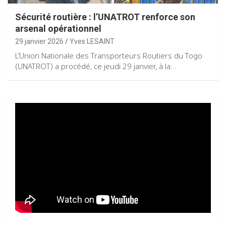
Sécurité routière : l’UNATROT renforce son
arsenal opérationnel
29 janvier 2026
Yves LESAINT
L’Union Nationale des Transporteurs Routiers du Togo
(UNATROT) a procédé, ce jeudi 29 janvier, à la…