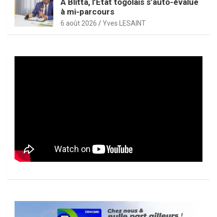
À Blitta, l’État togolais s’auto-évalue
à mi-parcours
6 août 2026
Yves LESAINT