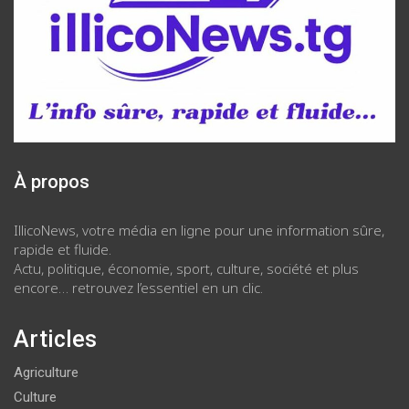
À propos
IllicoNews, votre média en ligne pour une information sûre,
rapide et fluide.
Actu, politique, économie, sport, culture, société et plus
encore… retrouvez l’essentiel en un clic.
Articles
Agriculture
Culture