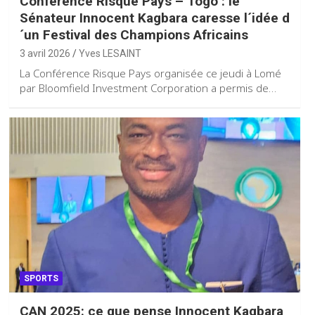
Conférence Risque Pays – Togo : le
Sénateur Innocent Kagbara caresse l´idée d
´un Festival des Champions Africains
3 avril 2026
Yves LESAINT
La Conférence Risque Pays organisée ce jeudi à Lomé
par Bloomfield Investment Corporation a permis de…
SPORTS
CAN 2025: ce que pense Innocent Kagbara