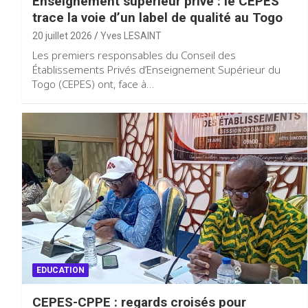
Enseignement supérieur privé : le CEPES
trace la voie d’un label de qualité au Togo
20 juillet 2026
Yves LESAINT
Les premiers responsables du Conseil des
Établissements Privés d’Enseignement Supérieur du
Togo (CEPES) ont, face à…
EDUCATION
CEPES-CPPE : regards croisés pour