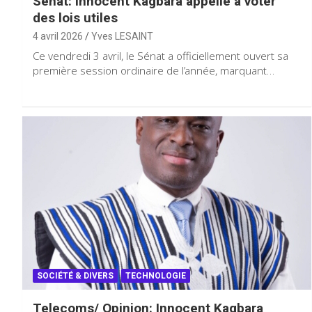
Sénat: Innocent Kagbara appelle à voter
des lois utiles
4 avril 2026
Yves LESAINT
Ce vendredi 3 avril, le Sénat a officiellement ouvert sa
première session ordinaire de l’année, marquant…
SOCIÉTÉ & DIVERS
TECHNOLOGIE
Telecoms/ Opinion: Innocent Kagbara