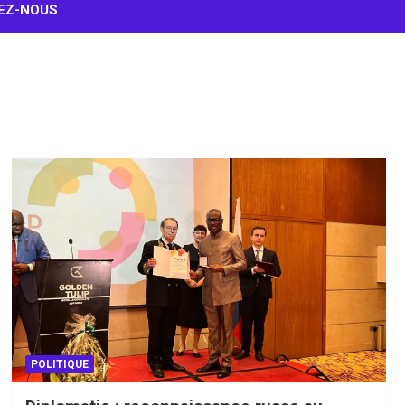
EZ-NOUS
POLITIQUE