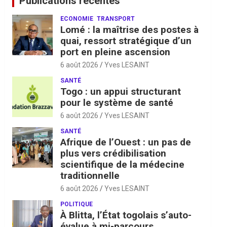
Publications récentes
ECONOMIE
TRANSPORT
Lomé : la maîtrise des postes à
quai, ressort stratégique d’un
port en pleine ascension
6 août 2026
Yves LESAINT
SANTÉ
Togo : un appui structurant
pour le système de santé
6 août 2026
Yves LESAINT
SANTÉ
Afrique de l’Ouest : un pas de
plus vers crédibilisation
scientifique de la médecine
traditionnelle
6 août 2026
Yves LESAINT
POLITIQUE
À Blitta, l’État togolais s’auto-
évalue à mi-parcours