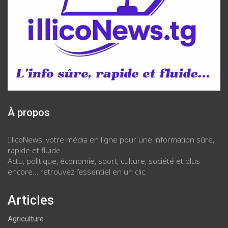
À propos
IllicoNews, votre média en ligne pour une information sûre,
rapide et fluide.
Actu, politique, économie, sport, culture, société et plus
encore… retrouvez l’essentiel en un clic.
Articles
Agriculture