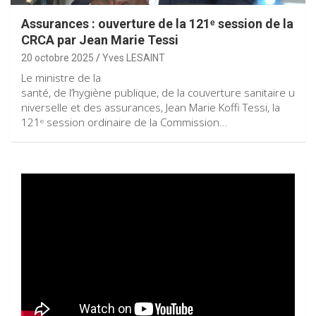
Assurances : ouverture de la 121ᵉ session de la
CRCA par Jean Marie Tessi
20 octobre 2025
Yves LESAINT
Le ministre de la
santé, de l’hygiène publique, de la couverture sanitaire u
niverselle et des assurances, Jean Marie Koffi Tessi, la
121ᵉ session ordinaire de la Commission…