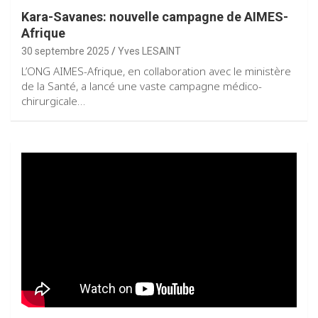
Kara-Savanes: nouvelle campagne de AIMES-
Afrique
30 septembre 2025
Yves LESAINT
L’ONG AIMES-Afrique, en collaboration avec le ministère
de la Santé, a lancé une vaste campagne médico-
chirurgicale…