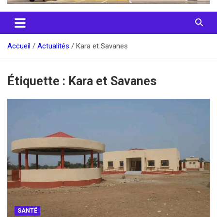
Accueil
Actualités
Kara et Savanes
Étiquette :
Kara et Savanes
SANTÉ