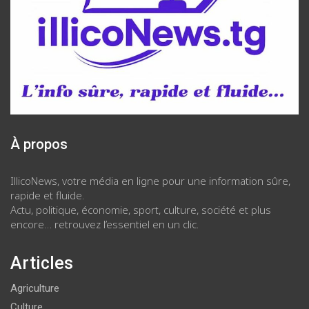
À propos
IllicoNews, votre média en ligne pour une information sûre,
rapide et fluide.
Actu, politique, économie, sport, culture, société et plus
encore… retrouvez l’essentiel en un clic.
Articles
Agriculture
Culture