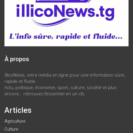
À propos
IllicoNews, votre média en ligne pour une information sûre,
rapide et fluide.
Actu, politique, économie, sport, culture, société et plus
encore… retrouvez l’essentiel en un clic.
Articles
Agriculture
Culture