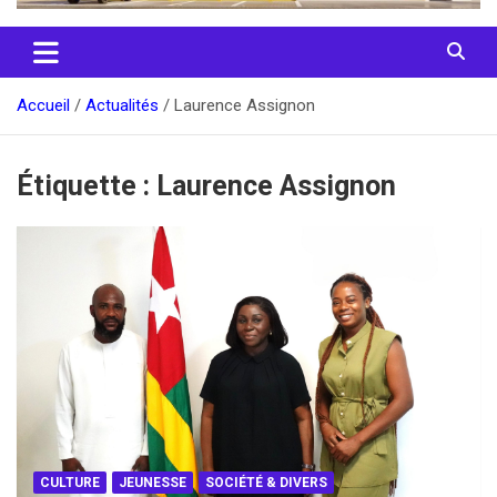
Accueil
Actualités
Laurence Assignon
Étiquette :
Laurence Assignon
CULTURE
JEUNESSE
SOCIÉTÉ & DIVERS