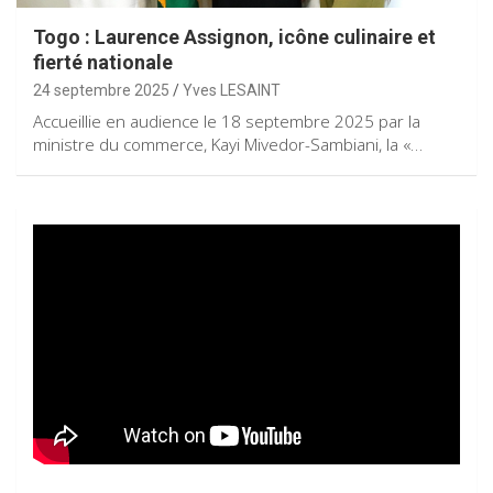
Togo : Laurence Assignon, icône culinaire et
fierté nationale
24 septembre 2025
Yves LESAINT
Accueillie en audience le 18 septembre 2025 par la
ministre du commerce, Kayi Mivedor-Sambiani, la «…