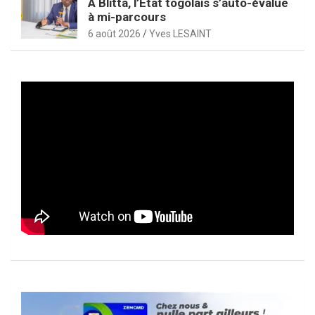
À Blitta, l’État togolais s’auto-évalue
à mi-parcours
6 août 2026
Yves LESAINT