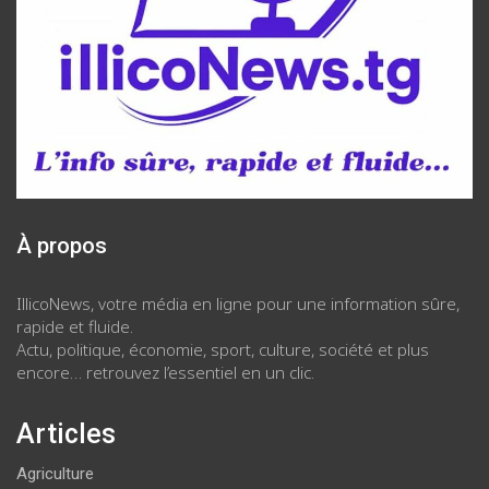
À propos
IllicoNews, votre média en ligne pour une information sûre,
rapide et fluide.
Actu, politique, économie, sport, culture, société et plus
encore… retrouvez l’essentiel en un clic.
Articles
Agriculture