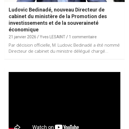
Ludovic Bedinadé, nouveau Directeur de
cabinet du ministère de la Promotion des
investissements et de la souveraineté
économique
21 janvier 2026
Yves LESAINT
1 commentaire
Par décision officielle, M. Ludovic Bedinadé a été nommé
Directeur de cabinet du ministre délégué chargé…