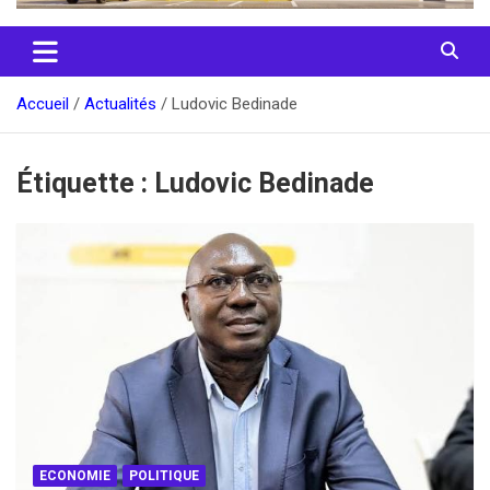
Accueil
Actualités
Ludovic Bedinade
Étiquette :
Ludovic Bedinade
ECONOMIE
POLITIQUE