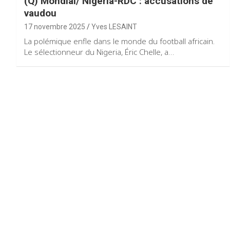
(Q) Mondial/ Nigéria-RDC : accusations de
vaudou
17 novembre 2025
Yves LESAINT
La polémique enfle dans le monde du football africain.
Le sélectionneur du Nigeria, Éric Chelle, a…