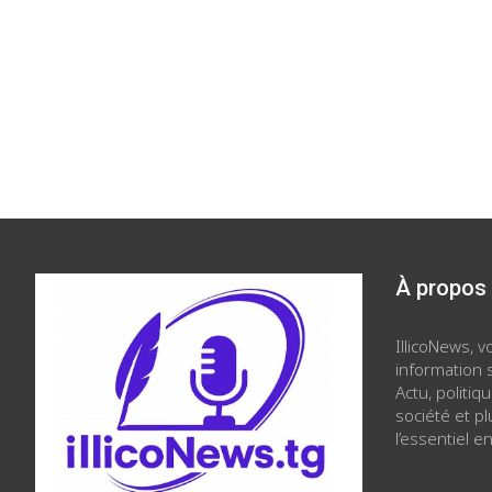
À propos
IllicoNews, 
information s
Actu, politiq
société et p
l’essentiel en