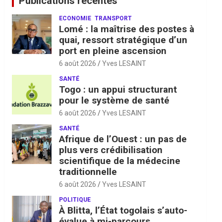
Publications récentes
ECONOMIE
TRANSPORT
Lomé : la maîtrise des postes à
quai, ressort stratégique d’un
port en pleine ascension
6 août 2026
Yves LESAINT
SANTÉ
Togo : un appui structurant
pour le système de santé
6 août 2026
Yves LESAINT
SANTÉ
Afrique de l’Ouest : un pas de
plus vers crédibilisation
scientifique de la médecine
traditionnelle
6 août 2026
Yves LESAINT
POLITIQUE
À Blitta, l’État togolais s’auto-
évalue à mi-parcours