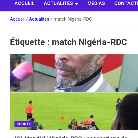
ACCUEIL
ACTUALITÉS
MÉDIAS
CONTACT
Accueil
Actualités
match Nigéria-RDC
Étiquette :
match Nigéria-RDC
SPORTS