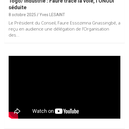
Togo/ Industrie : Faure trace la voie, l’ONUDI
séduite
8 octobre 2025
Yves LESAINT
Le Président du Conseil, Faure Essozimna Gnassingbé, a
reçu en audience une délégation de l’Organisation
des…