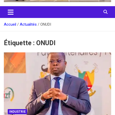
Accueil
Actualités
ONUDI
Étiquette :
ONUDI
INDUSTRIE