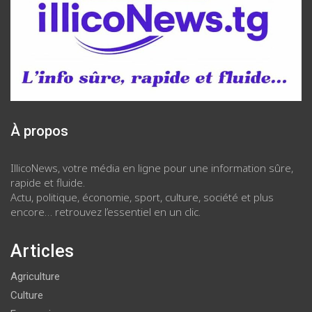
À propos
IllicoNews, votre média en ligne pour une information sûre,
rapide et fluide.
Actu, politique, économie, sport, culture, société et plus
encore… retrouvez l’essentiel en un clic.
Articles
Agriculture
Culture