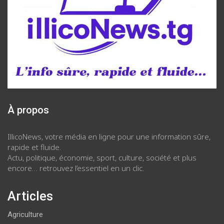
À propos
IllicoNews, votre média en ligne pour une information sûre,
rapide et fluide.
Actu, politique, économie, sport, culture, société et plus
encore… retrouvez l’essentiel en un clic.
Articles
Agriculture