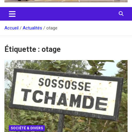
Accueil
Actualités
otage
Étiquette :
otage
SOCIÉTÉ & DIVERS