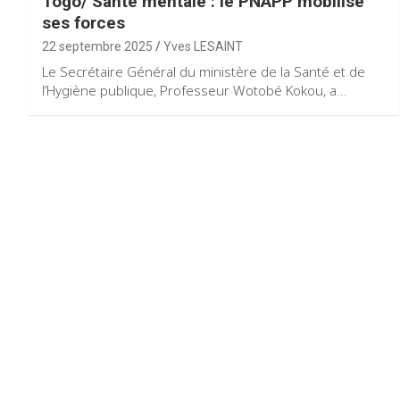
Togo/ Santé mentale : le PNAPP mobilise
ses forces
22 septembre 2025
Yves LESAINT
Le Secrétaire Général du ministère de la Santé et de
l’Hygiène publique, Professeur Wotobé Kokou, a…