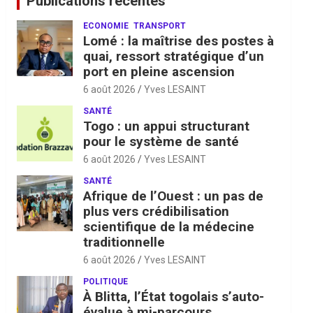
Publications récentes
ECONOMIE
TRANSPORT
Lomé : la maîtrise des postes à
quai, ressort stratégique d’un
port en pleine ascension
6 août 2026
Yves LESAINT
SANTÉ
Togo : un appui structurant
pour le système de santé
6 août 2026
Yves LESAINT
SANTÉ
Afrique de l’Ouest : un pas de
plus vers crédibilisation
scientifique de la médecine
traditionnelle
6 août 2026
Yves LESAINT
POLITIQUE
À Blitta, l’État togolais s’auto-
évalue à mi-parcours