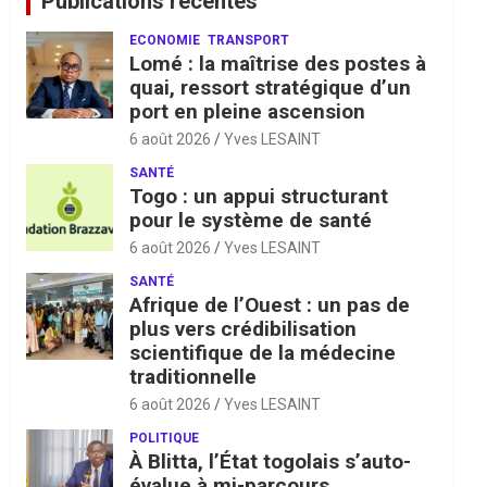
Publications récentes
ECONOMIE
TRANSPORT
Lomé : la maîtrise des postes à
quai, ressort stratégique d’un
port en pleine ascension
6 août 2026
Yves LESAINT
SANTÉ
Togo : un appui structurant
pour le système de santé
6 août 2026
Yves LESAINT
SANTÉ
Afrique de l’Ouest : un pas de
plus vers crédibilisation
scientifique de la médecine
traditionnelle
6 août 2026
Yves LESAINT
POLITIQUE
À Blitta, l’État togolais s’auto-
évalue à mi-parcours