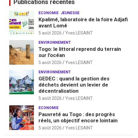
Publications récentes
ECONOMIE
JEUNESSE
Kpalimé, laboratoire de la foire Adjafi
avant Lomé
5 août 2026
Yves LESAINT
ENVIRONNEMENT
Togo: le littoral reprend du terrain
sur l’océan
5 août 2026
Yves LESAINT
ENVIRONNEMENT
GEDEC : quand la gestion des
déchets devient un levier de
décentralisation
5 août 2026
Yves LESAINT
ECONOMIE
Pauvreté au Togo : des progrès
réels, un objectif encore lointain
5 août 2026
Yves LESAINT