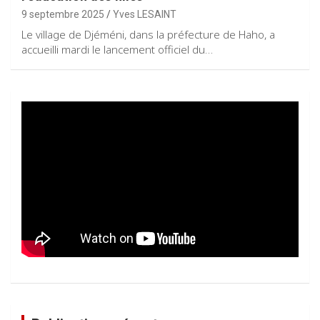
9 septembre 2025
Yves LESAINT
Le village de Djéméni, dans la préfecture de Haho, a
accueilli mardi le lancement officiel du…