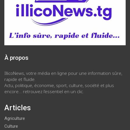
À propos
IllicoNews, votre média en ligne pour une information sûre,
rapide et fluide.
Actu, politique, économie, sport, culture, société et plus
encore… retrouvez l’essentiel en un clic.
Articles
Agriculture
Culture