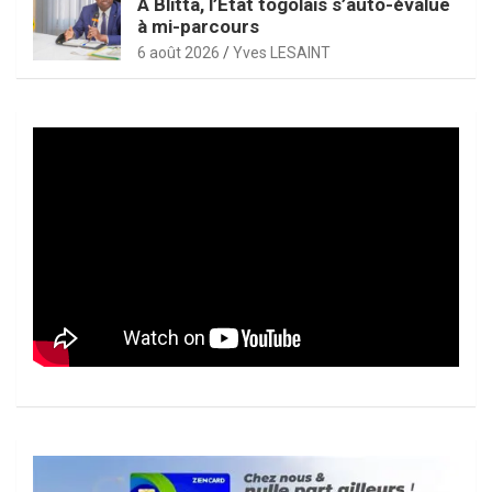
À Blitta, l’État togolais s’auto-évalue
à mi-parcours
6 août 2026
Yves LESAINT