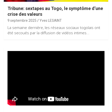
Tribune: sextapes au Togo, le symptôme d’une
crise des valeurs
9 septembre 2025
Yves LESAINT
La semaine dernière, les réseaux sociaux togolais ont
été secoués par la diffusion de vidéos intimes…