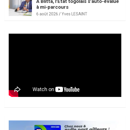
À Blitta, l’État togolais s’auto-évalue
à mi-parcours
6 août 2026
Yves LESAINT