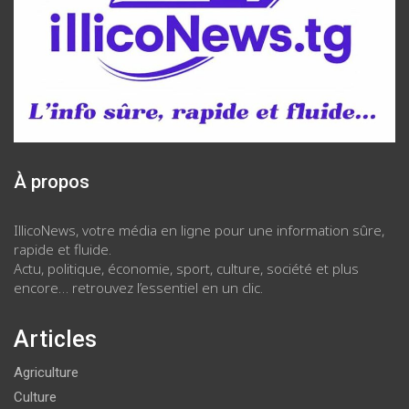
À propos
IllicoNews, votre média en ligne pour une information sûre,
rapide et fluide.
Actu, politique, économie, sport, culture, société et plus
encore… retrouvez l’essentiel en un clic.
Articles
Agriculture
Culture