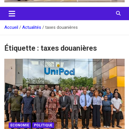
Accueil
Actualités
taxes douanières
Étiquette :
taxes douanières
ECONOMIE
POLITIQUE