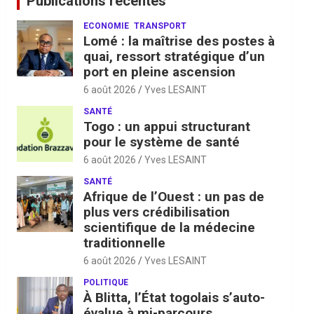
Publications récentes
ECONOMIE
TRANSPORT
Lomé : la maîtrise des postes à
quai, ressort stratégique d’un
port en pleine ascension
6 août 2026
Yves LESAINT
SANTÉ
Togo : un appui structurant
pour le système de santé
6 août 2026
Yves LESAINT
SANTÉ
Afrique de l’Ouest : un pas de
plus vers crédibilisation
scientifique de la médecine
traditionnelle
6 août 2026
Yves LESAINT
POLITIQUE
À Blitta, l’État togolais s’auto-
évalue à mi-parcours