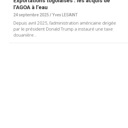
Exportations togolaises : les acquis de
l’AGOA à l’eau
24 septembre 2025
Yves LESAINT
Depuis avril 2025, l’administration américaine dirigée
par le président Donald Trump a instauré une taxe
douanière…