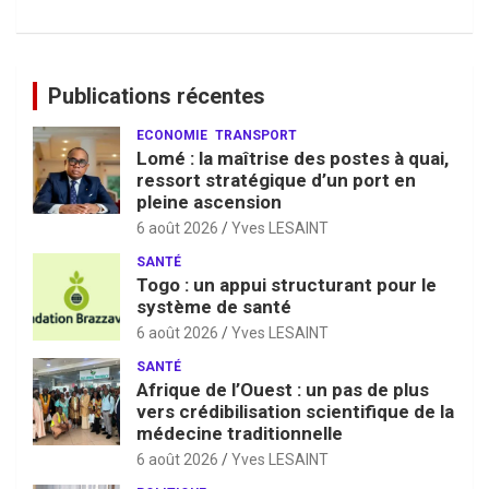
Publications récentes
ECONOMIE
TRANSPORT
Lomé : la maîtrise des postes à quai,
ressort stratégique d’un port en
pleine ascension
6 août 2026
Yves LESAINT
SANTÉ
Togo : un appui structurant pour le
système de santé
6 août 2026
Yves LESAINT
SANTÉ
Afrique de l’Ouest : un pas de plus
vers crédibilisation scientifique de la
médecine traditionnelle
6 août 2026
Yves LESAINT