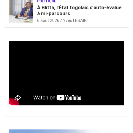
POLITIQUE
À Blitta, l’État togolais s’auto-évalue
à mi-parcours
6 août 2026
Yves LESAINT