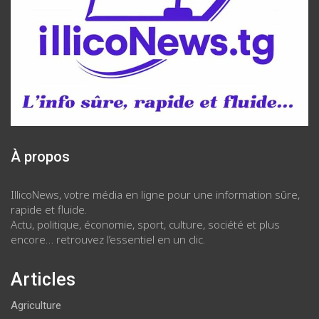
À propos
IllicoNews, votre média en ligne pour une information sûre,
rapide et fluide.
Actu, politique, économie, sport, culture, société et plus
encore… retrouvez l’essentiel en un clic.
Articles
Agriculture