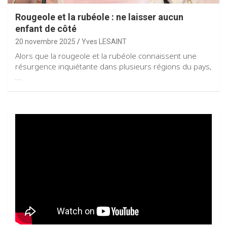
Rougeole et la rubéole : ne laisser aucun
enfant de côté
20 novembre 2025
Yves LESAINT
Alors que la rougeole et la rubéole connaissent une
résurgence inquiétante dans plusieurs régions du pays,
…