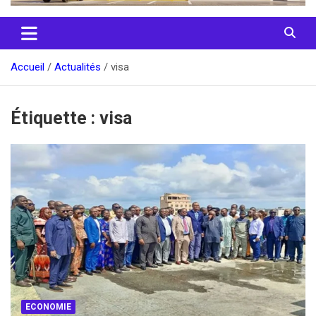
Accueil
Actualités
visa
Étiquette :
visa
ECONOMIE