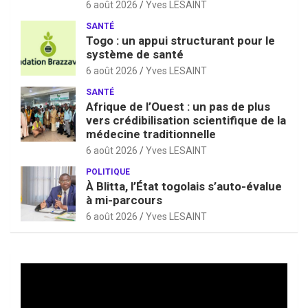
6 août 2026
Yves LESAINT
SANTÉ
Togo : un appui structurant pour le
système de santé
6 août 2026
Yves LESAINT
SANTÉ
Afrique de l’Ouest : un pas de plus
vers crédibilisation scientifique de la
médecine traditionnelle
6 août 2026
Yves LESAINT
POLITIQUE
À Blitta, l’État togolais s’auto-évalue
à mi-parcours
6 août 2026
Yves LESAINT