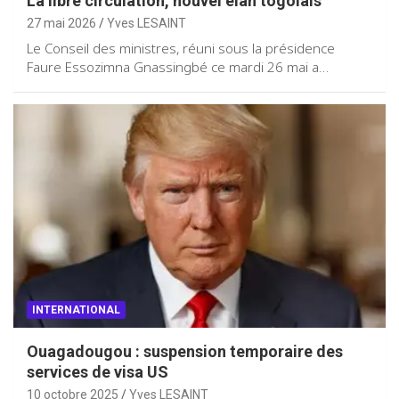
La libre circulation, nouvel élan togolais
27 mai 2026
Yves LESAINT
Le Conseil des ministres, réuni sous la présidence
Faure Essozimna Gnassingbé ce mardi 26 mai a…
INTERNATIONAL
Ouagadougou : suspension temporaire des
services de visa US
10 octobre 2025
Yves LESAINT