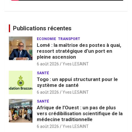
Publications récentes
ECONOMIE
TRANSPORT
Lomé : la maîtrise des postes à quai,
ressort stratégique d’un port en
pleine ascension
6 août 2026
Yves LESAINT
SANTÉ
Togo : un appui structurant pour le
système de santé
6 août 2026
Yves LESAINT
SANTÉ
Afrique de l’Ouest : un pas de plus
vers crédibilisation scientifique de la
médecine traditionnelle
6 août 2026
Yves LESAINT