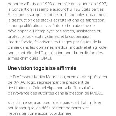
Adoptée à Paris en 1993 et entrée en vigueur en 1997,
la Convention rassemble aujourd’hui 193 États parties.
Elle repose sur quatre piliers indissociables notamment
la destruction des stocks et installations de fabrication,
la non-prolifération, avec l’interdiction absolue de
développer ou d’employer ces armes, l’assistance et
protection aux États victimes, et la coopération
internationale, favorisant les usages pacifiques de la
chimie dans les domaines médical, industriel et agricole,
sous contrôle de l’Organisation pour l’interdiction des
armes chimiques (OIAC).
Une vision togolaise affirmée
Le Professeur Koriko Moursalou, premier vice-président
de l’ANIAC-Togo, représentant le président de
l’institution, le Colonel Akpamoura Koffi, a salué la
clairvoyance des autorités dans la création de l’ANIAC.
« La chimie sera au cœur de la paix », a-t-il affirmé, en
soulignant que les défis restent nombreux et
nécessitent une action coordonnée.