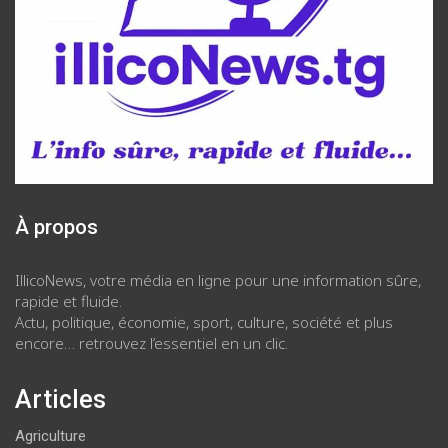
À propos
IllicoNews, votre média en ligne pour une information sûre,
rapide et fluide.
Actu, politique, économie, sport, culture, société et plus
encore… retrouvez l’essentiel en un clic.
Articles
Agriculture