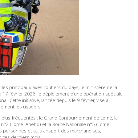
es principaux axes routiers du pays, le ministère de la
 17 février 2026, le déploiement d’une opération spéciale
l. Cette initiative, lancée depuis le 9 février, vise à
blement les usagers.
les plus fréquentés : le Grand Contournement de Lomé, la
e n°2 (Lomé–Aného) et la Route Nationale n°5 (Lomé–
des personnes et au transport des marchandises,
 ces derniers mois.