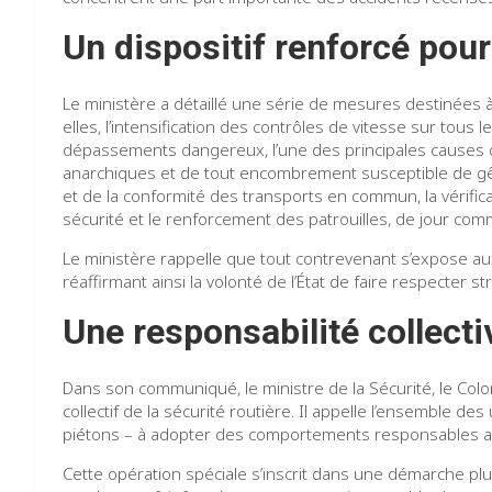
Un dispositif renforcé pour
Le ministère a détaillé une série de mesures destinées 
elles, l’intensification des contrôles de vitesse sur tous 
dépassements dangereux, l’une des principales causes d’
anarchiques et de tout encombrement susceptible de gên
et de la conformité des transports en commun, la vérific
sécurité et le renforcement des patrouilles, de jour com
Le ministère rappelle que tout contrevenant s’expose au
réaffirmant ainsi la volonté de l’État de faire respecter s
Une responsabilité collecti
Dans son communiqué, le ministre de la Sécurité, le Colon
collectif de la sécurité routière. Il appelle l’ensemble d
piétons – à adopter des comportements responsables af
Cette opération spéciale s’inscrit dans une démarche plu