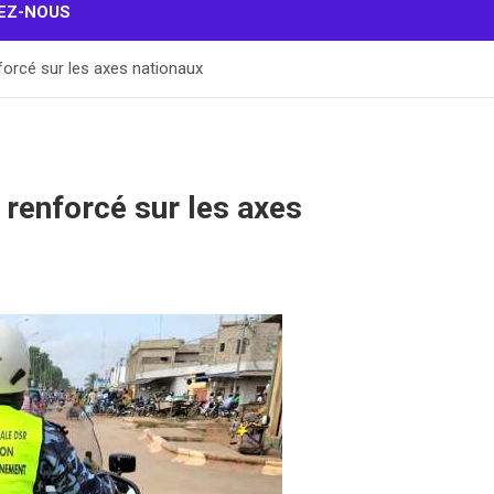
EZ-NOUS
forcé sur les axes nationaux
 renforcé sur les axes