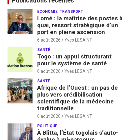
Publications récentes
ECONOMIE
TRANSPORT
Lomé : la maîtrise des postes à
quai, ressort stratégique d’un
port en pleine ascension
6 août 2026
Yves LESAINT
SANTÉ
Togo : un appui structurant
pour le système de santé
6 août 2026
Yves LESAINT
SANTÉ
Afrique de l’Ouest : un pas de
plus vers crédibilisation
scientifique de la médecine
traditionnelle
6 août 2026
Yves LESAINT
POLITIQUE
À Blitta, l’État togolais s’auto-
évalue à mi-parcours