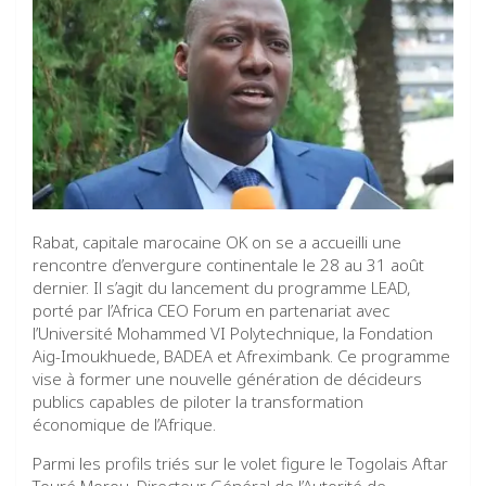
Rabat, capitale marocaine OK on se a accueilli une
rencontre d’envergure continentale le 28 au 31 août
dernier. Il s’agit du lancement du programme LEAD,
porté par l’Africa CEO Forum en partenariat avec
l’Université Mohammed VI Polytechnique, la Fondation
Aig-Imoukhuede, BADEA et Afreximbank. Ce programme
vise à former une nouvelle génération de décideurs
publics capables de piloter la transformation
économique de l’Afrique.
Parmi les profils triés sur le volet figure le Togolais Aftar
Touré Morou, Directeur Général de l’Autorité de