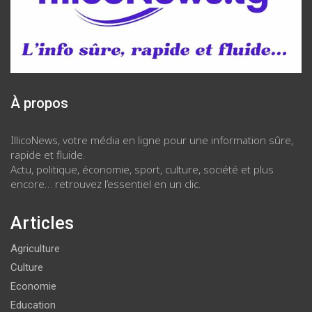
À propos
IllicoNews, votre média en ligne pour une information sûre,
rapide et fluide.
Actu, politique, économie, sport, culture, société et plus
encore… retrouvez l’essentiel en un clic.
Articles
Agriculture
Culture
Economie
Education