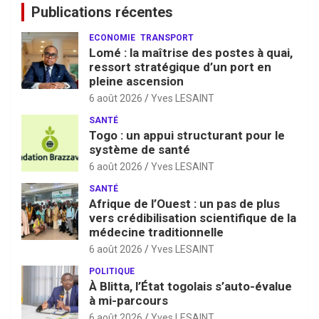
Publications récentes
ECONOMIE
TRANSPORT
Lomé : la maîtrise des postes à quai,
ressort stratégique d’un port en
pleine ascension
6 août 2026
Yves LESAINT
SANTÉ
Togo : un appui structurant pour le
système de santé
6 août 2026
Yves LESAINT
SANTÉ
Afrique de l’Ouest : un pas de plus
vers crédibilisation scientifique de la
médecine traditionnelle
6 août 2026
Yves LESAINT
POLITIQUE
À Blitta, l’État togolais s’auto-évalue
à mi-parcours
6 août 2026
Yves LESAINT