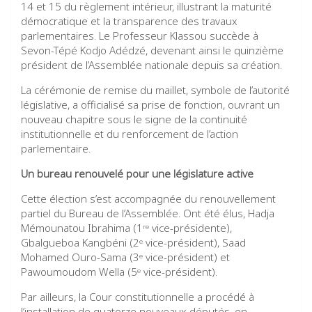
14 et 15 du règlement intérieur, illustrant la maturité
démocratique et la transparence des travaux
parlementaires. Le Professeur Klassou succède à
Sevon-Tépé Kodjo Adédzé, devenant ainsi le quinzième
président de l’Assemblée nationale depuis sa création.
La cérémonie de remise du maillet, symbole de l’autorité
législative, a officialisé sa prise de fonction, ouvrant un
nouveau chapitre sous le signe de la continuité
institutionnelle et du renforcement de l’action
parlementaire.
Un bureau renouvelé pour une législature active
Cette élection s’est accompagnée du renouvellement
partiel du Bureau de l’Assemblée. Ont été élus, Hadja
Mémounatou Ibrahima (1ʳᵉ vice-présidente),
Gbalgueboa Kangbéni (2ᵉ vice-président), Saad
Mohamed Ouro-Sama (3ᵉ vice-président) et
Pawoumoudom Wella (5ᵉ vice-président).
Par ailleurs, la Cour constitutionnelle a procédé à
l’installation de quatorze nouveaux députés, en