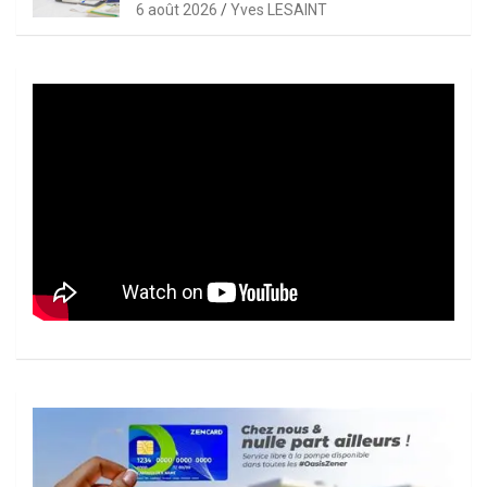
6 août 2026
Yves LESAINT