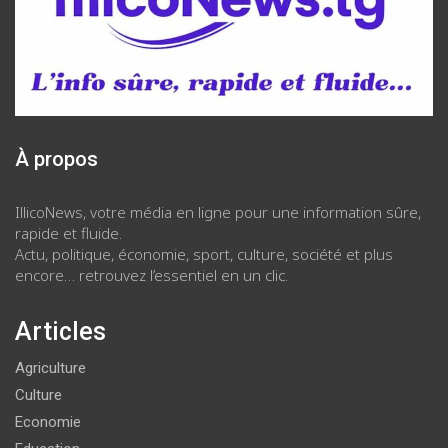
À propos
IllicoNews, votre média en ligne pour une information sûre,
rapide et fluide.
Actu, politique, économie, sport, culture, société et plus
encore… retrouvez l’essentiel en un clic.
Articles
Agriculture
Culture
Economie