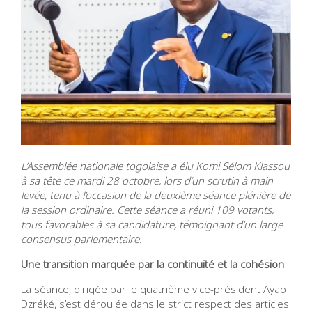
L’Assemblée nationale togolaise a élu Komi Sélom Klassou
à sa tête
ce mardi 28 octobre,
lors d’un scrutin à main
levée, tenu à l’occasion de la deuxième séance plénière de
la session ordinaire. Cette séance a réuni 109 votants,
tous favorables à sa candidature, témoignant d’un large
consensus parlementaire.
Une transition marquée par la continuité et la cohésion
La séance, dirigée par le quatrième vice-président Ayao
Dzréké, s’est déroulée dans le strict respect des articles