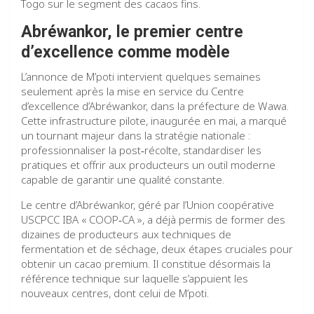
Togo sur le segment des cacaos fins.
Abréwankor
, le premier centre
d’excellence comme modèle
L’annonce de M’poti intervient quelques semaines
seulement après la mise en service du Centre
d’excellence d’Abréwankor, dans la préfecture de Wawa.
Cette infrastructure pilote, inaugurée en mai, a marqué
un tournant majeur dans la stratégie nationale :
professionnaliser la post‑récolte, standardiser les
pratiques et offrir aux producteurs un outil moderne
capable de garantir une qualité constante.
Le centre d’Abréwankor, géré par l’Union coopérative
USCPCC IBA « COOP‑CA », a déjà permis de former des
dizaines de producteurs aux techniques de
fermentation et de séchage, deux étapes cruciales pour
obtenir un cacao premium. Il constitue désormais la
référence technique sur laquelle s’appuient les
nouveaux centres, dont celui de M’poti.