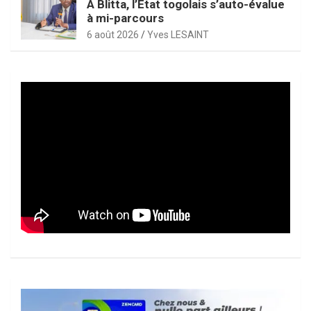
À Blitta, l’État togolais s’auto-évalue
à mi-parcours
6 août 2026
Yves LESAINT