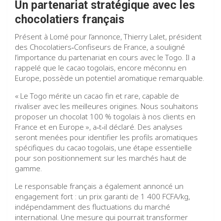
Un partenariat stratégique avec les
chocolatiers français
Présent à Lomé pour l’annonce, Thierry
Lalet, président
des Chocolatiers‑Confiseurs de France, a souligné
l’importance du partenariat en cours avec le Togo. Il a
rappelé que le cacao togolais, encore méconnu en
Europe, possède un potentiel aromatique remarquable.
« Le Togo mérite un cacao fin et rare, capable de
rivaliser avec les meilleures origines. Nous souhaitons
proposer un chocolat 100 % togolais à nos clients en
France et en Europe », a‑t‑il déclaré. Des analyses
seront menées pour identifier les profils aromatiques
spécifiques du cacao togolais, une étape essentielle
pour son positionnement sur les marchés haut de
gamme.
Le responsable français a également annoncé un
engagement fort : un prix garanti de 1 400 FCFA/kg,
indépendamment des fluctuations du marché
international. Une mesure qui pourrait transformer