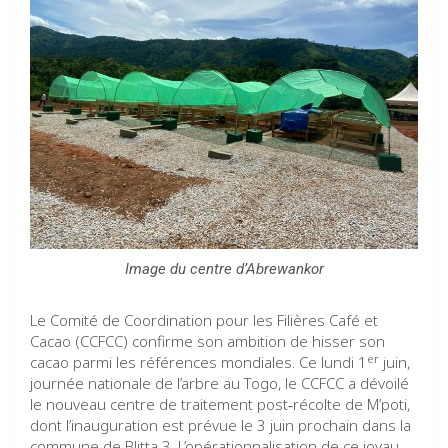
Image du centre d’Abrewankor
Le Comité de Coordination pour les Filières Café et
Cacao (CCFCC) confirme son ambition de hisser son
er
cacao parmi les références mondiales. Ce lundi 1
juin,
journée nationale de l’arbre au Togo, le CCFCC a dévoilé
le nouveau centre de traitement post‑récolte de M’poti,
dont l’inauguration est prévue le 3 juin prochain dans la
commune de Blitta 3. L’opérationnalisation de ce joyau