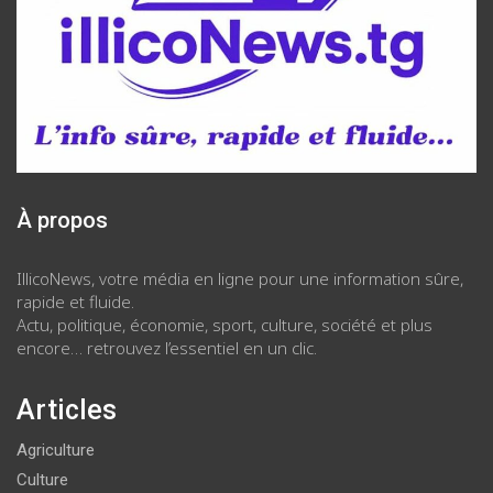
À propos
IllicoNews, votre média en ligne pour une information sûre,
rapide et fluide.
Actu, politique, économie, sport, culture, société et plus
encore… retrouvez l’essentiel en un clic.
Articles
Agriculture
Culture