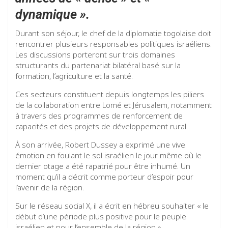
dynamique ».
Durant son séjour, le chef de la diplomatie togolaise doit
rencontrer plusieurs responsables politiques israéliens.
Les discussions porteront sur trois domaines
structurants du partenariat bilatéral basé sur la
formation, l’agriculture et la santé.
Ces secteurs constituent depuis longtemps les piliers
de la collaboration entre Lomé et Jérusalem, notamment
à travers des programmes de renforcement de
capacités et des projets de développement rural.
À son arrivée, Robert Dussey a exprimé une vive
émotion en foulant le sol israélien le jour même où le
dernier otage a été rapatrié pour être inhumé. Un
moment qu’il a décrit comme porteur d’espoir pour
l’avenir de la région.
Sur le réseau social X, il a écrit en hébreu souhaiter « le
début d’une période plus positive pour le peuple
israélien et pour l’ensemble de la région ».