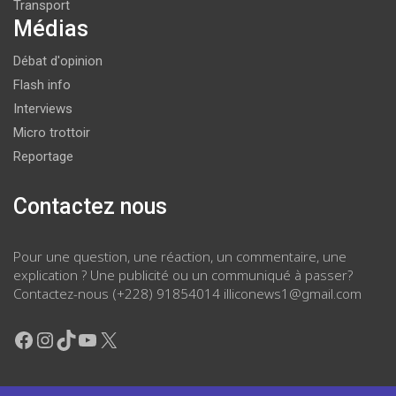
Transport
Médias
Débat d'opinion
Flash info
Interviews
Micro trottoir
Reportage
Contactez nous
Pour une question, une réaction, un commentaire, une
explication ? Une publicité ou un communiqué à passer?
Contactez-nous (+228) 91854014 illiconews1@gmail.com
Facebook
Instagram
TikTok
YouTube
X