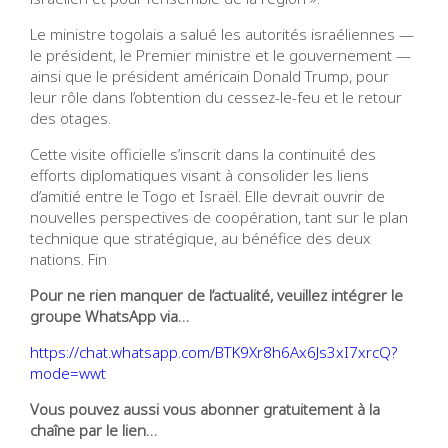
Le ministre togolais a salué les autorités israéliennes —
le président, le Premier ministre et le gouvernement —
ainsi que le président américain Donald Trump, pour
leur rôle dans l’obtention du cessez-le-feu et le retour
des otages.
Cette visite officielle s’inscrit dans la continuité des
efforts diplomatiques visant à consolider les liens
d’amitié entre le Togo et Israël. Elle devrait ouvrir de
nouvelles perspectives de coopération, tant sur le plan
technique que stratégique, au bénéfice des deux
nations. Fin
Pour ne rien manquer de l’actualité, veuillez intégrer le
groupe WhatsApp via…
https://chat.whatsapp.com/BTK9Xr8h6Ax6Js3xI7xrcQ?
mode=wwt
Vous pouvez aussi vous abonner gratuitement à la
chaîne par le lien…