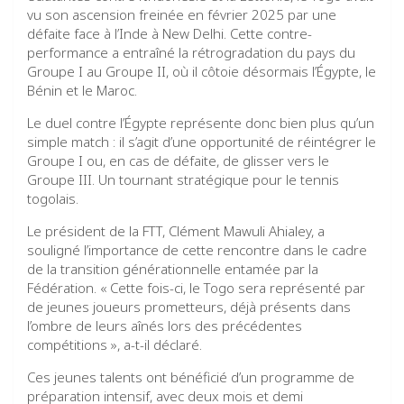
vu son ascension freinée en février 2025 par une
défaite face à l’Inde à New Delhi. Cette contre-
performance a entraîné la rétrogradation du pays du
Groupe I au Groupe II, où il côtoie désormais l’Égypte, le
Bénin et le Maroc.
Le duel contre l’Égypte représente donc bien plus qu’un
simple match : il s’agit d’une opportunité de réintégrer le
Groupe I ou, en cas de défaite, de glisser vers le
Groupe III. Un tournant stratégique pour le tennis
togolais.
Le président de la FTT, Clément Mawuli Ahialey, a
souligné l’importance de cette rencontre dans le cadre
de la transition générationnelle entamée par la
Fédération. « Cette fois-ci, le Togo sera représenté par
de jeunes joueurs prometteurs, déjà présents dans
l’ombre de leurs aînés lors des précédentes
compétitions », a-t-il déclaré.
Ces jeunes talents ont bénéficié d’un programme de
préparation intensif, avec deux mois et demi