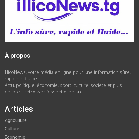
À propos
IllicoNews, votre média en ligne pour une information sûre,
rapide et fluide.
Actu, politique, économie, sport, culture, société et plus
encore… retrouvez l’essentiel en un clic.
Articles
Agriculture
Culture
Economie