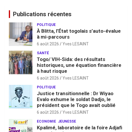
Publications récentes
POLITIQUE
À Blitta, l’État togolais s’auto-évalue
à mi-parcours
6 août 2026
Yves LESAINT
SANTÉ
Togo/ VIH-Sida: des résultats
historiques, une équation financière
à haut risque
6 août 2026
Yves LESAINT
POLITIQUE
Justice transitionnelle : Dr Wiyao
Evalo exhume le soldat Dadjo, le
président que le Togo avait oublié
6 août 2026
Yves LESAINT
ECONOMIE
JEUNESSE
Kpalimé, laboratoire de la foire Adjafi