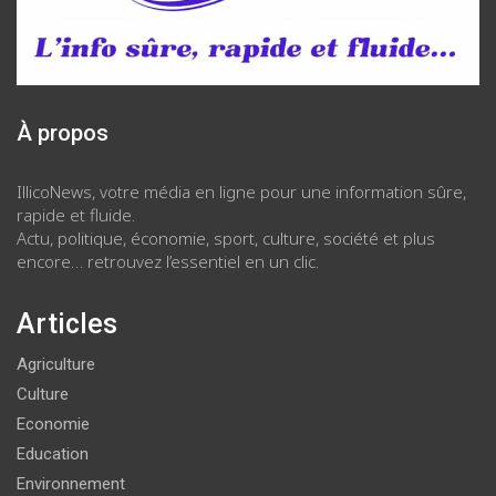
À propos
IllicoNews, votre média en ligne pour une information sûre,
rapide et fluide.
Actu, politique, économie, sport, culture, société et plus
encore… retrouvez l’essentiel en un clic.
Articles
Agriculture
Culture
Economie
Education
Environnement