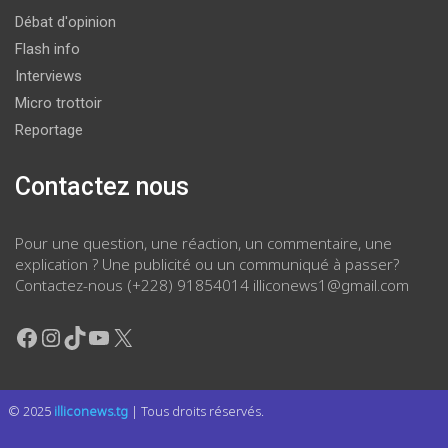
Débat d'opinion
Flash info
Interviews
Micro trottoir
Reportage
Contactez nous
Pour une question, une réaction, un commentaire, une
explication ? Une publicité ou un communiqué à passer?
Contactez-nous (+228) 91854014 illiconews1@gmail.com
Facebook
Instagram
TikTok
YouTube
X
© 2025
illiconews.tg
| Tous droits réservés.