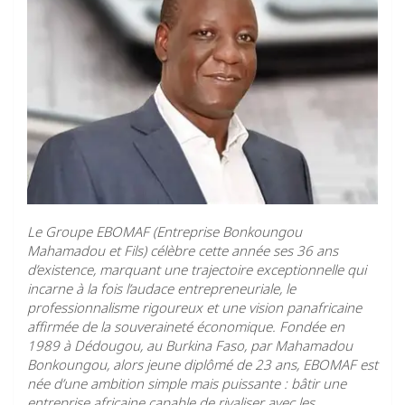
Le Groupe EBOMAF (Entreprise Bonkoungou
Mahamadou et Fils) célèbre cette année ses 36 ans
d’existence, marquant une trajectoire exceptionnelle qui
incarne à la fois l’audace entrepreneuriale, le
professionnalisme rigoureux et une vision panafricaine
affirmée de la souveraineté économique. Fondée en
1989 à Dédougou, au Burkina Faso, par Mahamadou
Bonkoungou, alors jeune diplômé de 23 ans, EBOMAF est
née d’une ambition simple mais puissante : bâtir une
entreprise africaine capable de rivaliser avec les