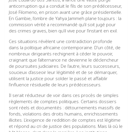
anticorruption qui a conduit le fils de son prédécesseur,
José Filomeno, en prison avant une grâce présidentielle.
En Gambie, l’ombre de Yahya Jammeh plane toujours : la
commission vérité a recommandé qu’il soit jugé pour
des crimes graves, bien qu’il vive pour l’instant en exil.
Ces situations révèlent une contradiction profonde
dans la politique africaine contemporaine. D’un côté, de
nombreux dirigeants rechignent à céder le pouvoir,
craignant que l’alternance ne devienne le déclencheur
de poursuites judiciaires. De l’autre, leurs successeurs,
soucieux d’asseoir leur légitimité et de se démarquer,
utilisent la justice pour solder le passé et affaiblir
l’influence résiduelle de leurs prédécesseurs.
Il serait réducteur de voir dans ces procès de simples
règlements de comptes politiques. Certains dossiers
sont réels et documentés : détournements massifs de
fonds, violations des droits humains, enrichissements
illicites. L’exigence de reddition de comptes est légitime
et répond au cri de justice des populations. Mais là où le