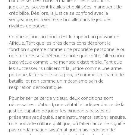
bât blesse, c’est dans la manière. Les institutions
judiciaires, souvent fragiles et politisées, manquent de
crédibilité. Dès lors, la justice se confond avec la
vengeance, et la vérité se brouille dans le jeu des
rivalités de pouvoir.
Ce qui se joue, au fond, c’est le rapport au pouvoir en
Afrique. Tant que les présidents considéreront la
fonction suprême comme une propriété personnelle ou
une forteresse à défendre coûte que coûte, l’alternance
sera vécue comme une menace existentielle. Tant que
les successeurs utiliseront la justice comme une arme
politique, l’alternance sera perçue comme un champ de
bataille, et non comme un mécanisme sain de
respiration démocratique.
Pour briser ce cercle vicieux, deux conditions sont
nécessaires : d’abord, une véritable indépendance de la
justice, capable de juger les dirigeants passés et
présents avec équité, sans instrumentalisation ; ensuite,
une nouvelle culture politique, où l’alternance ne signifie
pas condamnation systématique, mais reddition de