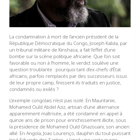
La condamnation à mort de l’ancien président de la
République Démocratique du Congo, Joseph Kabila, par
un tribunal militaire de Kinshasa, a fait l’effet d’une
bombe sur la scène politique africaine. Que l’on soit
favorable ou non à l’homme, le verdict soulève une
question troublante : pourquoi tant d’ex-chefs d’État
africains, parfois remplacés par des successeurs issus
de leur propre camp, finissent-ils traduits en justice,
condamnés ou exilés ?
L’exemple congolais n’est pas isolé. En Mauritanie,
Mohamed Ould Abdel Aziz, artisan d’une alternance
apparemment maîtrisée, a été condamné en appel à
quinze ans de prison pour enrichissement illicite, sous
la présidence de Mohamed Ould Ghazouani, son ancien
allié. En Angola, Joao Lourenço, dauphin du tout-puissant
José Eduardo dos Santos, a lancé une vaste purge