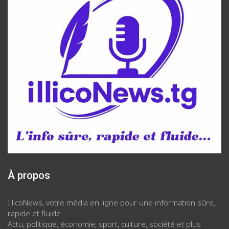
À propos
IllicoNews, votre média en ligne pour une information sûre,
rapide et fluide.
Actu, politique, économie, sport, culture, société et plus