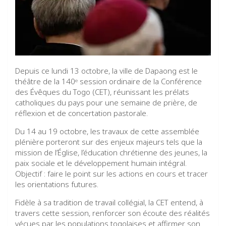
Depuis ce lundi 13 octobre, la ville de Dapaong est le
théâtre de la 140ᵉ session ordinaire de la Conférence
des Évêques du Togo (CET), réunissant les prélats
catholiques du pays pour une semaine de prière, de
réflexion et de concertation pastorale.
Du 14 au 19 octobre, les travaux de cette assemblée
plénière porteront sur des enjeux majeurs tels que la
mission de l’Église, l’éducation chrétienne des jeunes, la
paix sociale et le développement humain intégral.
Objectif : faire le point sur les actions en cours et tracer
les orientations futures.
Fidèle à sa tradition de travail collégial, la CET entend, à
travers cette session, renforcer son écoute des réalités
vécues par les populations togolaises et affirmer son