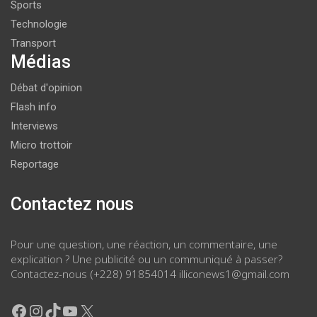
Sports
Technologie
Transport
Médias
Débat d'opinion
Flash info
Interviews
Micro trottoir
Reportage
Contactez nous
Pour une question, une réaction, un commentaire, une
explication ? Une publicité ou un communiqué à passer?
Contactez-nous (+228) 91854014 illiconews1@gmail.com
Facebook
Instagram
TikTok
YouTube
X