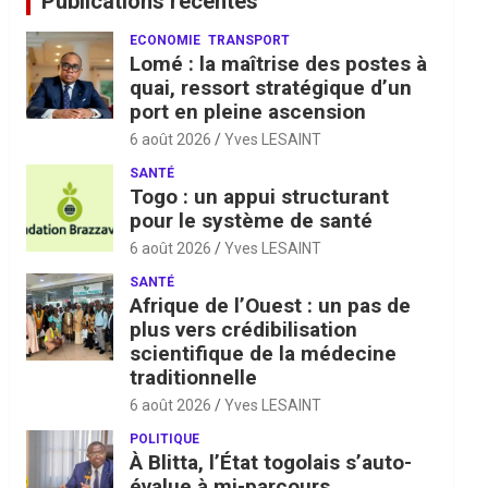
Publications récentes
ECONOMIE
TRANSPORT
Lomé : la maîtrise des postes à
quai, ressort stratégique d’un
port en pleine ascension
6 août 2026
Yves LESAINT
SANTÉ
Togo : un appui structurant
pour le système de santé
6 août 2026
Yves LESAINT
SANTÉ
Afrique de l’Ouest : un pas de
plus vers crédibilisation
scientifique de la médecine
traditionnelle
6 août 2026
Yves LESAINT
POLITIQUE
À Blitta, l’État togolais s’auto-
évalue à mi-parcours