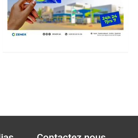
ias
Contactez nous