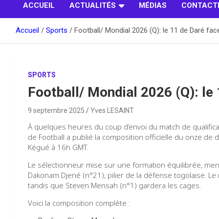
ACCUEIL
ACTUALITÉS
MÉDIAS
CONTACT
Accueil
Sports
Football/ Mondial 2026 (Q): le 11 de Daré fa
SPORTS
Football/ Mondial 2026 (Q): le
9 septembre 2025
Yves LESAINT
À quelques heures du coup d’envoi du match de qualifica
de Football a publié la composition officielle du onze de
Kégué à 16h GMT.
Le sélectionneur mise sur une formation équilibrée, mené
Dakonam Djené (n°21), pilier de la défense togolaise. Le
tandis que Steven Mensah (n°1) gardera les cages.
Voici la composition complète :