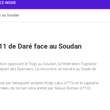
EZ-NOUS
ce au Soudan
 11 de Daré face au Soudan
tion opposant le Togo au Soudan, la Fédération Togolaise
 départ des Éperviers. La rencontre se tiendra au Stade de
e par l’attaquant vedette Kodjo Laba (n°15) et le capitaine
 milieu de terrain sera animé par Alaixys Romao (n°10),