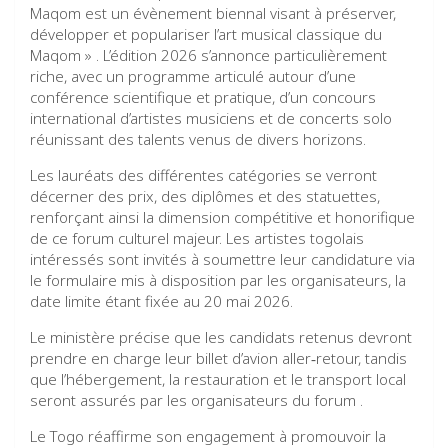
Maqom est un évènement biennal visant à préserver,
développer et populariser l’art musical classique du
Maqom » . L’édition 2026 s’annonce particulièrement
riche, avec un programme articulé autour d’une
conférence scientifique et pratique, d’un concours
international d’artistes musiciens et de concerts solo
réunissant des talents venus de divers horizons.
Les lauréats des différentes catégories se verront
décerner des prix, des diplômes et des statuettes,
renforçant ainsi la dimension compétitive et honorifique
de ce forum culturel majeur. Les artistes togolais
intéressés sont invités à soumettre leur candidature via
le formulaire mis à disposition par les organisateurs, la
date limite étant fixée au 20 mai 2026.
Le ministère précise que les candidats retenus devront
prendre en charge leur billet d’avion aller‑retour, tandis
que l’hébergement, la restauration et le transport local
seront assurés par les organisateurs du forum .
Le Togo réaffirme son engagement à promouvoir la