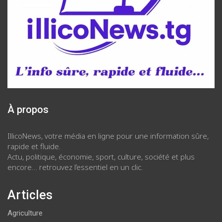
À propos
IllicoNews, votre média en ligne pour une information sûre,
rapide et fluide.
Actu, politique, économie, sport, culture, société et plus
encore… retrouvez l’essentiel en un clic.
Articles
Agriculture