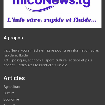
À propos
IllicoNews, votre média en ligne pour une information sûre,
rapide et fluide.
Actu, politique, économie, sport, culture, société et plus
encore… retrouvez l’essentiel en un clic.
Articles
Agriculture
Culture
Economie